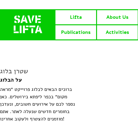
Lifta
About Us
Publications
Activities
שטרן בלוג
על הבלוג
ברוכים הבאים לבלוג פרוייקט ״מראה
מקום״ בכפר ליפתא בירושלים. כאן
נספר לכם על אירועים חשובים, ונעדכן
בחומרים חדשים שנעלה לאתר. אתם
מוזמנים להצטרף ולעקוב אחרינו!