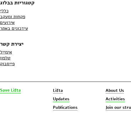
קטגוריות בבלוג
כללי
פקחות ומעקב
אירועים
עידכונים באתר
יצירת קשר
אימייל
טלפון
פייסבוק
Save Lifta
Lifta
About Us
Updates
Activities
Publications
Join our str