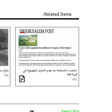
Related Items:
حكمت المحكمة ضد هدم المنازل المهجورة في
منازل عل
قرية لفتا
1950
2012
لفتا‎‎
Save Lifta