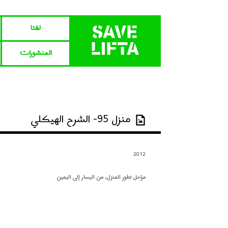
لفتا‎‎
المنشورات
منزل 95- الشرح الهيكلي
2012
مراحل تطور المنزل، من اليسار إلى اليمين