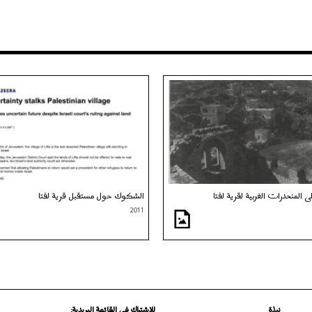
ى المنحدرات الغربية لقرية لفتا
الشكوك حول مستقبل قرية لفتا
2011
نبذة
للاشتراك في القائمة البريدية: