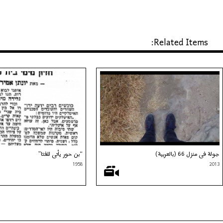
Related Items:
جولة في منزل 66 (بالعربية)
“بن حور يأتي للفتا”
1958
2013