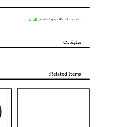
عفوا، هذه المدخلة موجودة فقط في
العبرية
.
تعليقات
Related Items: