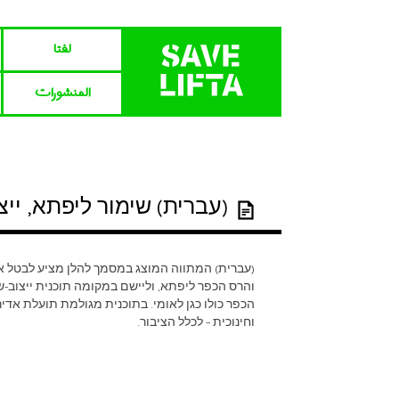
لفتا‎‎
المنشورات
(עברית) שימור ליפתא, ייצוב
והרס הכפר ליפתא, וליישם במקומה תוכנית ייצוב-
הכפר כולו כגן לאומי. בתוכנית מגולמת תועלת אדי
וחינוכית – לכלל הציבור.