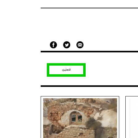
للتعليق