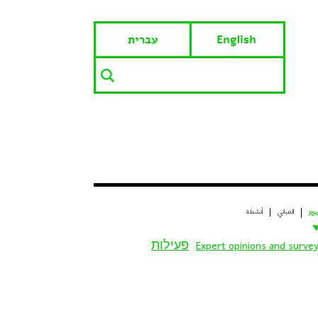
English
עברית
وم
المباني
أنشطة
Expert opinions and surve
פעילות