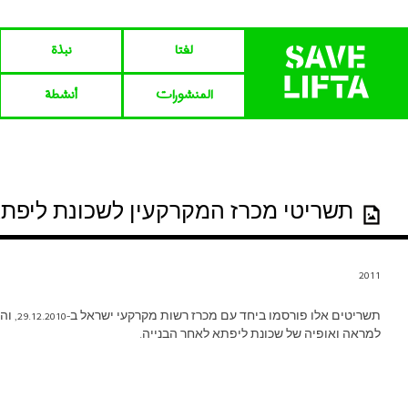
لفتا‎‎
نبذة
المنشورات
أنشطة
תשריטי מכרז המקרקעין לשכונת ליפת
2011
תשריטים אלו פ
למראה ואופיה של שכונת ליפתא לאחר הבנייה.