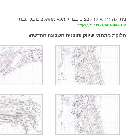
ניתן להוריד את הקבצים בגודל מלא מהאלבום בכתובת:
https://flic.kr/s/aHsk4AKLtW
חלוקת מתחמי שיווק ותוכנית השכונה החדשה: