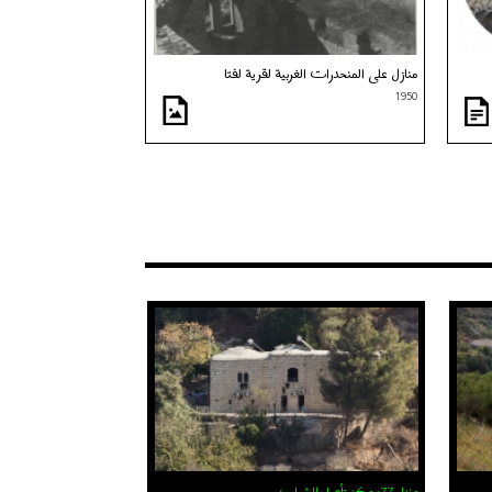
منازل على المنحدرات الغربية لقرية لفتا
1950
منزل 77: مركز تأهيل للشباب