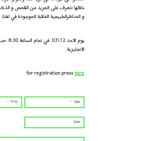
خلالها نتعرف على المزيد من القصص و الذكريا
و المناظرالطبيعية الخلابة الموجودة في لفتا.
يوم الا
الانجليزية.
for registration press
here