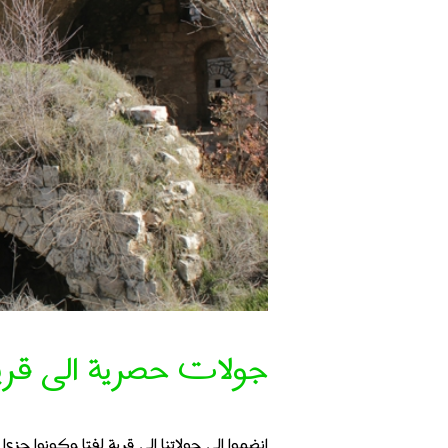
جولات حصرية الى قرية
انضموا الى جولاتنا الى قرية لفتا وكونوا ج