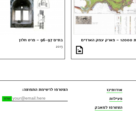
 הארזים
בתים 96-97 – פרט חלון
2013
הצטרפו לרשימת התפוצה:
אודותינו
פעילות
הצטרפו למאבק