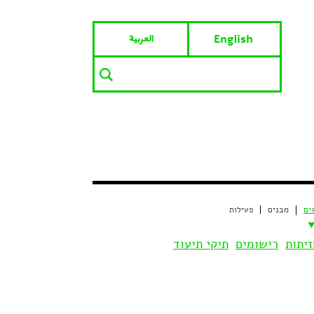
العربية
English
ים
מבנים
פעילות
זיתות
רישומים
תיקי תיעוד