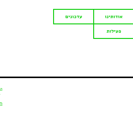
אודותינו
עדכונים
פעילות
תג
ח