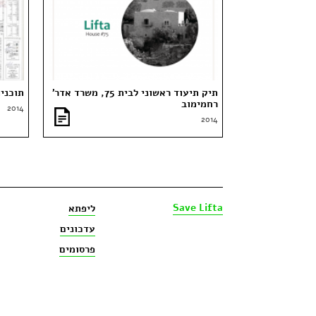
תיק תיעוד ראשוני לבית 75, משרד אדר׳
תוכנית 12000 – פארק עמק
רחמימוב
2014
2014
Save Lifta
ליפתא
עדכונים
פרסומים