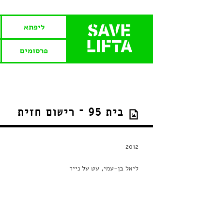
ליפתא
פרסומים
בית 95 – רישום חזית
2012
ליאל בן-עמי, עט על נייר