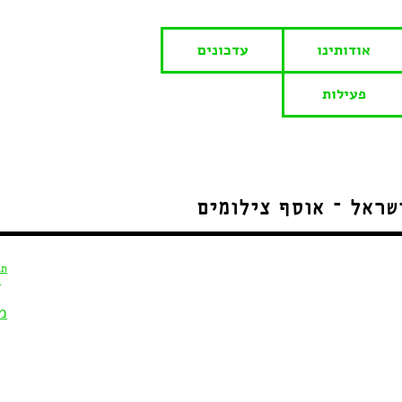
אודותינו
עדכונים
פעילות
תג
מ