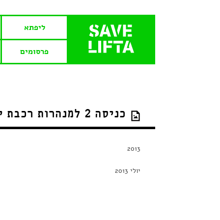
ליפתא
פרסומים
כניסה 2 למנהרות רכבת ישראל – אוסף צילומים
2013
יולי 2013