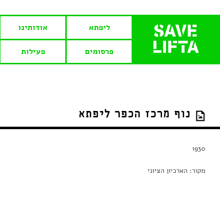
ליפתא
אודותינו
פרסומים
פעילות
נוף מרכז הכפר ליפתא
1930
מקור: הארכיון הציוני