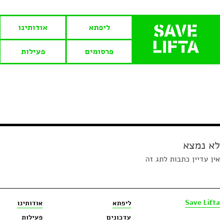
ליפתא
אודותינו
פרסומים
פעילות
לא נמצא
אין עדיין כתבות לתג זה
Save Lifta
ליפתא
אודותינו
עדכונים
פעילות