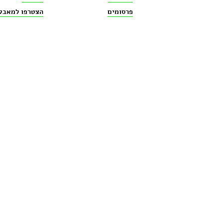
פרסומים
הצטרפו למאבק