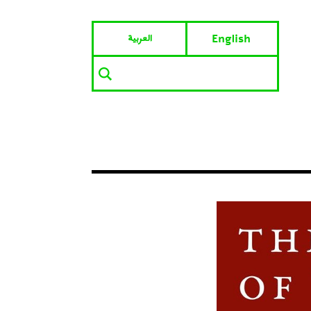
العربية
English