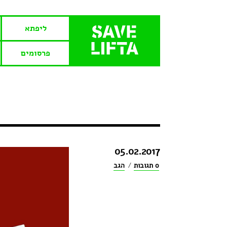
ליפתא
פרסומים
05.02.2017
0 תגובות
/
הגב