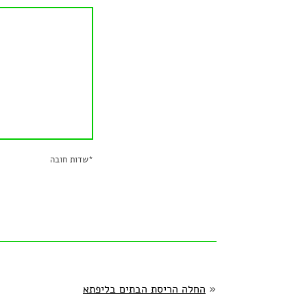
*
שדות חובה
«
החלה הריסת הבתים בליפתא