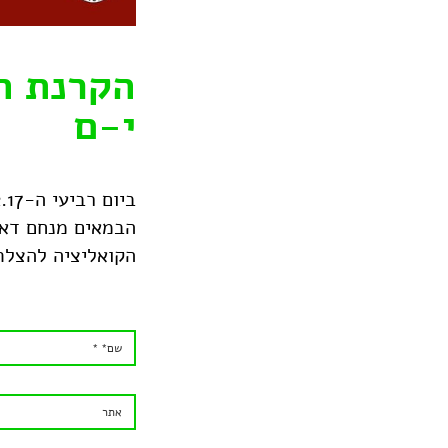
הקרנת ה
י-ם
הבמאים מנחם דאו
הקואליציה להצלת 