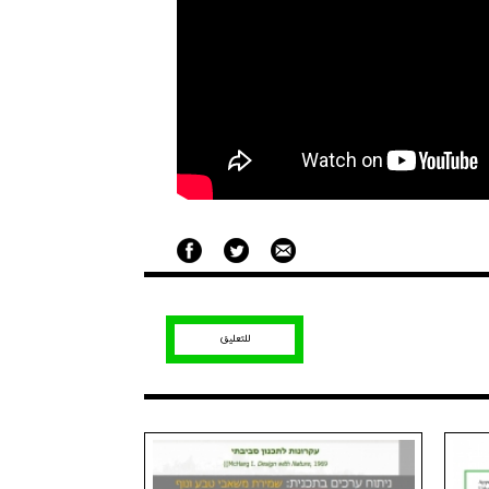
للتعليق