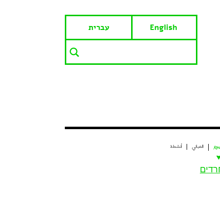
English
עברית
وم
المباني
أنشطة
רדים