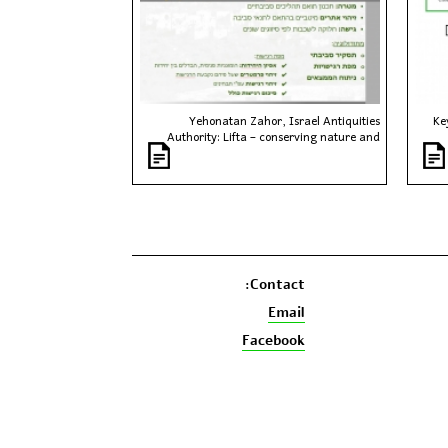
Yehonatan Zahor, Israel Antiquities
Ke
Authority: Lifta – conserving nature and
landscape
Contact:
Email
Facebook