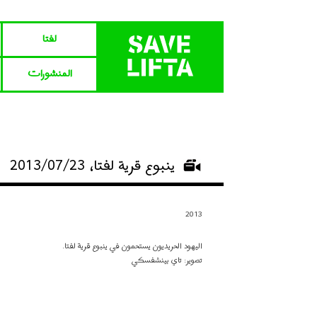
لفتا‎‎
المنشورات
ينبوع قرية لفتا، 2013/07/23
2013
اليهود الحريديون يستحمون في ينبوع قرية لفتا.
تصوير: تاي بينشفسكي