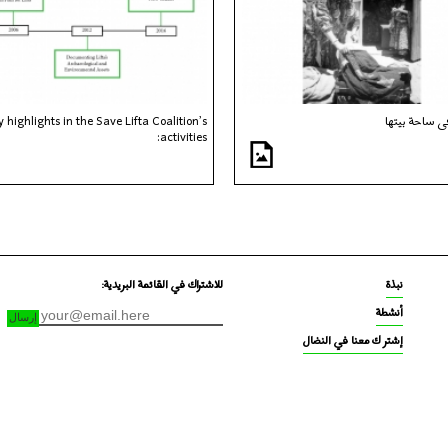
ي ساحة بيتها
y highlights in the Save Lifta Coalition’s
activities:
نبذة
للاشتراك في القائمة البريدية:
أنشطة
إشتر ك معنا في النضال