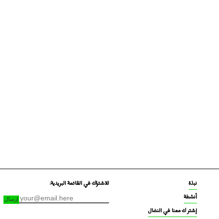
نبذة
للاشتراك في القائمة البريدية:
أنشطة
إشتر ك معنا في النضال