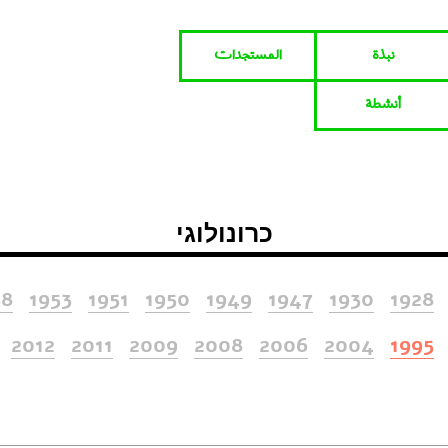
نبذة
المستجدات
أنشطة
כרונולוגי
58
1953
1951
1950
1949
1947
1930
1928
2012
2011
2009
2008
2006
2004
1995