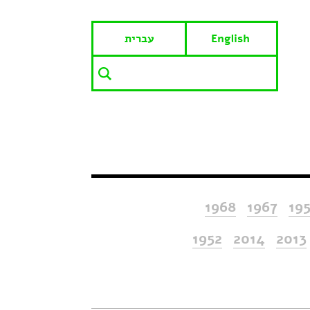
English
עברית
1968
1967
19
1952
2014
2013