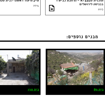
תוכנית 4930/א – הרחבת כביש 1
תיק תיעוד ראשוני לבית 120
בכניסה לירושלים
2014
2013
מבנים נוספים:
בית 89
בית 130