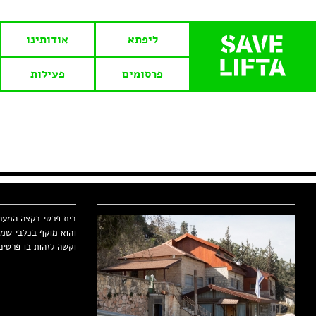
ליפתא
אודותינו
פרסומים
פעילות
בית פרטי בקצה המער
והוא מוקף בכלבי שמי
וקשה לזהות בו פרטים